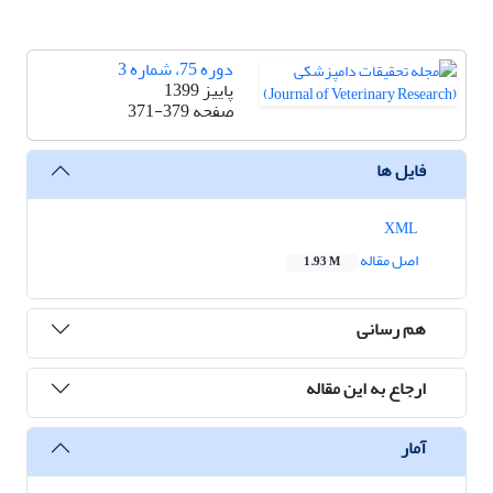
دوره 75، شماره 3
پاییز 1399
صفحه
371-379
فایل ها
XML
اصل مقاله
1.93 M
هم رسانی
ارجاع به این مقاله
آمار