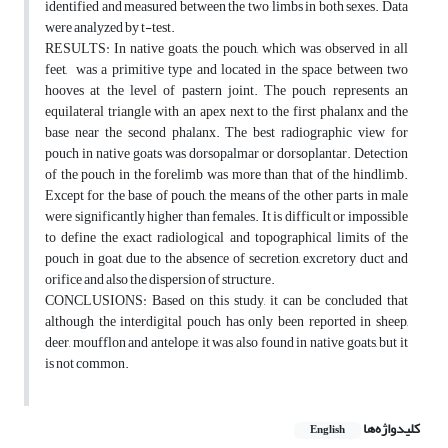
identified and measured between the two limbs in both sexes. Data
were analyzed by t-test.
RESULTS: In native goats, the pouch, which was observed in all
feet, was a primitive type and located in the space between two
hooves at the level of pastern joint. The pouch represents an
equilateral triangle with an apex next to the first phalanx and the
base near the second phalanx. The best radiographic view for
pouch in native goats was dorsopalmar or dorsoplantar. Detection
of the pouch in the forelimb was more than that of the hindlimb.
Except for the base of pouch, the means of the other parts in male
were significantly higher than females. It is difficult or impossible
to define the exact radiological and topographical limits of the
pouch in goat, due to the absence of secretion, excretory duct and
orifice and also the dispersion of structure.
CONCLUSIONS: Based on this study, it can be concluded that
although the interdigital pouch has only been reported in sheep,
deer, moufflon and antelope, it was also found in native goats, but it
is not common.
کلیدواژه‌ها
English