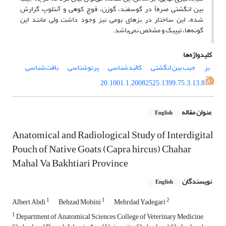
بین انگشتی صرفاً در گوسفند، گوزن، قوچ کوهی و آنتلوپ گزارش
شده، این ساختار در بزهای بومی نیز وجود داشت ولی مانند این
گونه‌ها، تیپیک و مشخص نمی‌باشد.
کلیدواژه‌ها
بز
جیب بین انگشتی
کالبدشناسی
پرتوشناسی
بافت‌شناسی
20.1001.1.20082525.1399.75.3.13.8
عنوان مقاله
English
Anatomical and Radiological Study of Interdigital
Pouch of Native Goats (Capra hircus) Chahar
Mahal Va Bakhtiari Province
نویسندگان
English
1
1
2
Albert Abdi
Behzad Mobini
Mehrdad Yadegari
1
Department of Anatomical Sciences, College of Veterinary Medicine,