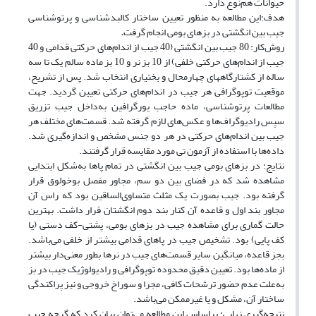
حیوانات هم‌نوع دارد.
هدف:این مطالعه به منظور تعیین ساختار کالبدشناسی و پرتوشناسی
جیب بین انگشتی در بزهای بومی انجام گرفت
.
روش‌کار: 80 جیب بین انگشتی (40 جیب از اندام‌های حرکتی قدامی و 40
جیب از اندام‌های حرکتی خلفی) از 10 بز نر و 10 بز ماده سالم یک تا سه
ساله از کشتارگاه‎های چهارمحال و بختیاری انتخاب شد. پس از تشریح،
موقعیت توپوگرافی هر جیب در اندام‌های حرکتی تعیین گردید. جهت
مطالعات پرتوشناسی، ماده حاجب یورگرافین به‌داخل جیب تزریق
سپس رادیوگراف‌ها و عکس‌های لازم گرفته شد. قسمت‌های مختلف هر
جیب بین اندام‌های حرکتی در هر دو جنس مشخص و اندازه‌گیری شد.
داده‌ها با استفاده از آزمون تی مورد مقایسه قرار گرفتند.
نتایج: در بزهای بومی جیب بین انگشتی در تمام پاها به‌شکل ابتدایی
مشاهده شد که در فضای بین دو سم، مجاور مفصل بوخولوق قرار
گرفته بود. جیب بصورت یک مثلث متساوی‌الساقین بود که راس آن
مجاور بند اول و قاعده آن کنار بند دوم انگشتان قرار داشت. بهترین
حالت گماری برای مشاهده جیب در بزهای بومی، پشتی-کف دستی (یا
کف پایی) بود. تشخیص جیب در پاهای قدامی بیشتر از خلفی می‌باشد.
بجز قاعده، میانگین سایر قسمت‌های جیب در نرها بطور معنی‌دار بیشتر
از ماده‌ها بود. تعیین دقیق محدوده توپوگرافی و رادیولوژیک جیب در بز
به‌علت عدم حضور ترشحات کافی، مجرا و سوراخ خروجی و نیز پراکندگی
ساختار آن، مشکل و یا غیرممکن می‌باشد.
نتیجه‌گیری نهایی: براساس این مطالعه می‌توان بیان کرد که گرچه جیب