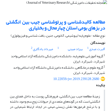
مطالعه کالبدشناسی و پرتوشناسی جیب بین انگشتی
در بزهای بومی استان چهارمحال و بختیاری
نوع مقاله : علوم پایه (بیوشیمی، آناتومی، جنین، بافت شناسی و فیزیولوژی)
نویسندگان
2
1
1
آلبرت عبدی
بهزاد مبینی
مهرداد یادگاری
1
گروه آموزشی علوم پایه، دانشکده دامپزشکی دانشگاه آزاد اسلامی واحد
شهرکرد، شهرکرد، ایران
2
گروه علوم درمانگاهی، دانشکده دامپزشکی دانشگاه آزاد اسلامی واحد
شهرکرد، شهرکرد، ایران
10.22059/jvr.2019.239128.2680
چکیده
زمینۀ مطالعه:جیب بین انگشتی، فرورفتگی پوست به داخل فضای بین
انگشتی است که در گونه‌های متعددی از حیوانات زوج‌سم وجود داشته
و با ترشح فرمون‌ها نقش زیستی مهمی در ایجاد ارتباط شیمیایی در