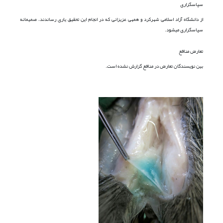
سپاسگزاری
از دانشگاه آزاد اسلامی شهرکرد و همه­ی عزیزانی که در انجام این تحقیق یاری رساندند، صمیمانه
سپاسگزاری می­شود.
تعارض منافع
بین نویسندگان تعارض در منافع گزارش نشده است.