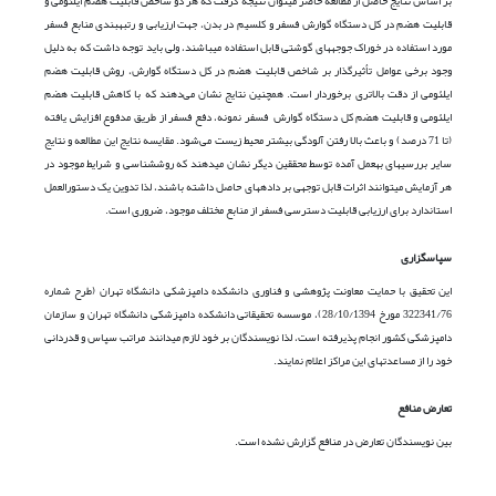
بر اساس نتایج حاصل از مطالعه حاضر می­توان نتیجه گرفت که هر دو شاخص قابلیت هضم ایلئومی و
قابلیت هضم در کل دستگاه گوارش فسفر و کلسیم در بدن، جهت ارزیابی و رتبه­بندی منابع فسفر
مورد استفاده در خوراک جوجه­های گوشتی قابل استفاده می­باشند، ولی باید توجه داشت که به دلیل
وجود برخی عوامل تأثیرگذار بر شاخص قابلیت هضم در کل دستگاه گوارش، روش قابلیت هضم
ایلئومی از دقت بالاتری برخوردار است. همچنین نتایج نشان ‌می‌دهند که با کاهش قابلیت هضم
ایلئومی و قابلیت هضم کل دستگاه گوارش فسفر نمونه، دفع فسفر از طریق مدفوع افزایش یافته
(تا 71 درصد) و باعث بالا رفتن آلودگی بیشتر محیط زیست می‌شود. مقایسه نتایج این مطالعه و نتایج
سایر بررسی­های به­عمل آمده توسط محققین دیگر نشان می­دهند که روش­شناسی و شرایط موجود در
هر آزمایش می­توانند اثرات قابل‌ توجهی بر داده­های حاصل داشته باشند، لذا تدوین یک دستورالعمل
استاندارد برای ارزیابی قابلیت دسترسی فسفر از منابع مختلف موجود، ضروری است.
سپاسگزاری
این تحقیق با حمایت معاونت پژوهشی و فناوری دانشکده دامپزشکی دانشگاه تهران (طرح شماره
322341/76 مورخ 28/10/1394)، موسسه تحقیقاتی دانشکده دامپزشکی دانشگاه تهران و سازمان
دامپزشکی کشور انجام پذیرفته است، لذا نویسندگان بر خود لازم می­دانند مراتب سپاس و قدردانی
خود را از مساعدت­های این مراکز اعلام نمایند.
تعارض منافع
بین نویسندگان تعارض در منافع گزارش نشده است.