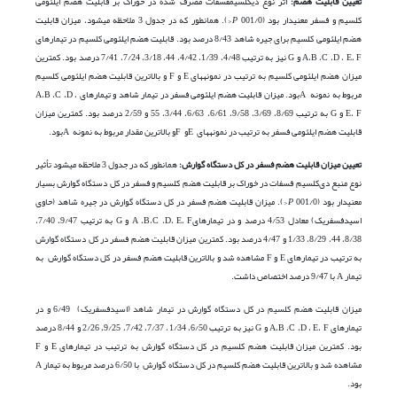
تعیین قابلیت هضم:
اثر نوع دی­کلسیم­فسفات مصرف شده در خوراک بر قابلیت هضم ایلئومی
کلسیم و فسفر معنی­دار بود (001/0
P
<). همانطور که در جدول 3 ملاحظه می­شود، میزان قابلیت
هضم ایلئومی کلسیم برای جیره شاهد 8/43 درصد بود. قابلیت هضم ایلئومی کلسیم در تیمارهای
A،B ،C ،D ، E، F و G نیز به ترتیب 4/48، 1/39، 4/42، 44، 3/18، 7/24، 7/41 درصد بود. کمترین
میزان هضم ایلئومی کلسیم به ترتیب در نمونه­های E و F و بالاترین قابلیت هضم ایلئومی کلسیم
مربوط به نمونه Aبود. میزان قابلیت هضم ایلئومی فسفر در تیمار شاهد و تیمارهای A،B ،C ،D ،
E، F و G به ترتیب 8/69، 3/69، 9/58، 6/61، 6/63، 3/44، 55 و 2/59 درصد بود. کمترین میزان
قابلیت هضم ایلئومی فسفر به ترتیب در نمونه­های Eو Fو بالاترین مقدار مربوط به نمونه Aبود.
تعیین میزان قابلیت هضم فسفر در کل دستگاه گوارش:
همانطور که در جدول 3 ملاحظه می­شود تأثیر
نوع منبع دی‌کلسیم فسفات در خوراک بر قابلیت هضم کلسیم و فسفر در کل دستگاه گوارش بسیار
معنی­دار بود (001/0
P
<). میزان قابلیت هضم فسفر در کل دستگاه گوارش در جیره شاهد (حاوی
اسیدفسفریک) معادل 4/53 درصد و در تیمارهایA ،B،C ،D، E، F و G به ترتیب 9/47، 7/40،
8/38، 44، 8/29، 1/33 و 4/47 درصد بود. کمترین میزان قابلیت هضم فسفر در کل دستگاه گوارش
به ترتیب در تیمارهای E و F مشاهده شد و بالاترین قابلیت هضم فسفر در کل دستگاه گوارش به
تیمار A با 9/47 درصد اختصاص داشت.
میزان قابلیت هضم کلسیم در کل دستگاه گوارش در تیمار شاهد (اسیدفسفریک) 6/49 و در
تیمارهای A،B ،C ،D ، E، F و G نیز به ترتیب 6/50، 1/34، 7/37، 7/42، 9/25، 2/26 و 8/44 درصد
بود. کمترین میزان قابلیت هضم کلسیم در کل دستگاه گوارش به ترتیب در تیمارهای E و F
مشاهده شد و بالاترین قابلیت هضم کلسیم در کل دستگاه گوارش با 6/50 درصد مربوط به تیمار A
بود.