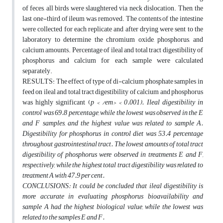
of feces, all birds were slaughtered via neck dislocation. Then, the
last one-third of ileum was removed. The contents of the intestine
were collected for each replicate and after drying were sent to the
laboratory to determine the chromium oxide, phosphorus, and
calcium amounts. Percentage of ileal and total tract digestibility of
phosphorus and calcium for each sample were calculated
separately.
RESULTS: The effect of type of di-calcium phosphate samples in
feed on ileal and total tract digestibility of calcium and phosphorus
was highly significant (
p < /em> < 0.001). Ileal digestibility in
control was 69.8 percentage, while the lowest was observed in the E
and F samples, and the highest value was related to sample A.
Digestibility for phosphorus in control diet was 53.4 percentage
throughout gastrointestinal tract. The lowest amounts of total tract
digestibility of phosphorus were observed in treatments E and F,
respectively, while the highest total tract digestibility was related to
treatment A with 47.9 per cent.
CONCLUSIONS: It could be concluded that ileal digestibility is
more accurate in evaluating phosphorus bioavailability and
sample A had the highest biological value, while the lowest was
related to the samples E and F.