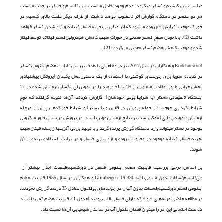
مناسب بین کلسیم و فسفر می­گردد. عدم وجود تعادل مناسب بین کلسیم و فسفر بر جذب مناسب
هر دو عنصر در دستگاه گوارش اثر نامطلوب خواهد داشت. از طرف دیگر غلظت بالای کلسیم در
خوراک موجب افزایش pH روده می­شود که اثر منفی بر تجزیه فسفر فیتاته و آزاد شدن فسفر خواهد
داشت (2). بالا بودن سطح فسفر معدنی در خوراک سبب کاهش هیدرولیز فسفر فیتاته توسط فیتاز
شده و موجب کاهش هضم فسفر معدنی می‌گردد (21).
Rodehutscord و همکاران در سال2017 نیز در مطالعه­ای با هدف بررسی قابلیت هضم ایلئومی فسفر
در کنجاله سویا برای جوجه­های گوشتی با استفاده از یک دستورالعمل یکسان (پروتکل پیشنهادی
انجمن جهانی طیور) مقادیر متفاوتی از 19 تا 51 درصد را در نمونه­های یکسان آزمایش شده در 17
ایستگاه تحقیقاتی همکار (با شرایط بومی خودشان)، گزارش کردند. آن‌ها نتیجه گرفتند که نوع
شرایط نگهداری جوجه­ها (از جمله پرورش در قفس و یا بستر) و شرایط خوراک­دهی پیش از مرحله
آزمایش (نمونه‌برداری) ممکن است بر نتایج آزمایش مؤثر باشند. در پرورش در بستر، فلور میکروبی
موجود در بستر می­تواند وارد دستگاه گوارش پرنده گردد و با تولید برخی آنزیم­ها از جمله فیتاز سبب
تجزیه فسفر فیتاته موجود در محتویات روده و آزادسازی فسفر و در نهایت، استفاده پرنده از آن
شوند.
بر اساس برخی بررسی­ها قابلیت هضم ایلئومی فسفر در دی‌کلسیم‌فسفات آب­دار بیشتر از
دی‌کلسیم‌فسفات بدون آب می‌باشد (9،33). Grimbergen و همکاران در سال 1985 قابلیت هضم
ایلئومی فسفر دی‌کلسیم‌فسفات بدون آب را در جوجه‌های بوقلمون معادل 35 درصد گزارش نمودند.
در مطالعه حاضر نمونه‌های E و F که دارای فسفر بالایی بودند (جدول 1)، قابلیت هضم کمی داشتند
که علت احتمالی این امر را می­توان فقدان ملکول آب در ساختار شیمیایی آن‌ها نسبت داد.