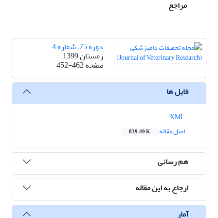
مراجع
دوره 75، شماره 4
زمستان 1399
صفحه
452-462
فایل ها
XML
اصل مقاله
839.49 K
هم رسانی
ارجاع به این مقاله
آمار