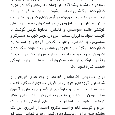
به‌همراه داشته ‏باشد‎ (7). از جمله تقلب‌هایی که در مورد
فرآورده‌های گوشتی‎ ‎انجام می‌شود، می‌توان به افزودن مواد
ازته غیرپروتئینی به‌نحوی‌که در آزمون‌های کنترل، مقدار ازت
بالاتر به نظر برسد، افزودن پودر استخوان به فرآورده‌های
گوشتی مانند سوسیس و کالباس، مخلوط کردن گوشت با
گوشت حیوانات ارزان ‌قیمت، افزودن پودر خون به همبرگر و
سوسیس و کالباس، رعایت نکردن فرمول و استاندارد
فرآورده‌های گوشتی و افزودن مقادیر زیاد مواد پرکننده و
افزودن نیتریت و نیترات به‌مقدار بیش ‌از حد، برای بهبود
رنگ و جلوگیری از رشد میکروارگانیسم‌ها در موارد آلودگی
شدید اشاره نمود (8).
برای تشخیص اختصاصی گونه‌ها و بافت‌های غیرمجاز و
شناسایی گروه‌های حیوانی از قبیل نشخوارکنندگان (جهت
حفظ سلامت عمومی) و جلوگیری از گسترش بیماری،‌ آزمون
سالم بودن تولیدات پروتئینی حیوانی در مواد غذایی به‌کار
گرفته می‌شود. در اسلام، فرآورده‌های گوشتی حاوی خوک
حرام و گوشت الاغ و اسب مکروه است. از این‌رو، این یک
وظیفه مهم برای آزمایشگاه‌های کنترل مواد غذایی است که