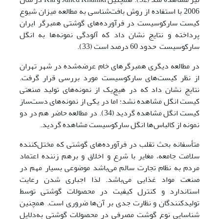
2006 با استفاده از روش بافت‌شناسی به مطالعه میزان شیوع
کیست سارکوسیست در فرآورده‌های گوشتی همبرگر ایران
پرداخته و نتایج نشان داد که آلودگی نمونه‌ها به انگل
سارکوسیست ‏ حدود 60 درصد است (33).
در مطالعه دیگری همبرگرهای خام عرضه‌شده در شهر تهران
از نظر کیست‌های سارکوسیست مورد بررسی قرار گرفت.
نتایج نشان داد که در هیچ‌یک از نمونه‌های تولید صنعتی
کیست انگل مشاهده نشد؛ اما در یکی از نمونه‌های دست‌ساز
کیست انگل مشاهده گردید (34). در مطالعه حاضر هم در دو
نمونه از کالباس‌ها انگل سارکوسیست مشاهده گردید.
متأسفانه بحث تقلب در فرآورده‌های گوشتی که مختل‌کننده
سلامت جامعه، مغایر با شرع و اخلاق و برهم زننده‌ اعتماد
مردم به نظام تجارت سالم می‌باشد موضوعی بسیار مهم در
صنعت مواد غذایی می‌باشد. لذا اجباری شدن رعایت
استاندارد و کنترل کیفیت در محصولات گوشتی توسط
تولیدکنندگان و نظارت جدی بر آن‌ها ضروری است. همچنین
شناسایی نوع گوشت مصرفی در محصولات گوشتی به‌دلایل