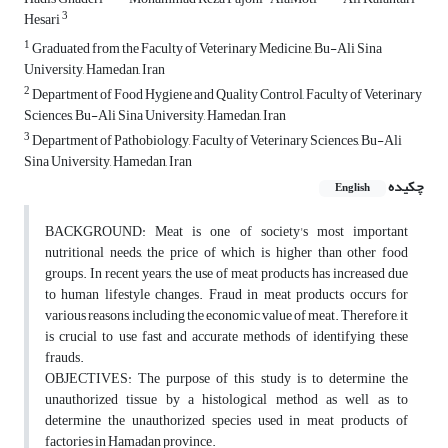
3
Hesari
1
Graduated from the Faculty of Veterinary Medicine, Bu-Ali Sina
University, Hamedan, Iran
2
Department of Food Hygiene and Quality Control, Faculty of Veterinary
Sciences, Bu-Ali Sina University, Hamedan, Iran
3
Department of Pathobiology, Faculty of Veterinary Sciences, Bu-Ali
Sina University, Hamedan, Iran
چکیده
English
BACKGROUND: Meat is one of society's most important
nutritional needs, the price of which is higher than other food
groups. In recent years, the use of meat products has increased due
to human lifestyle changes. Fraud in meat products occurs for
various reasons, including the economic value of meat. Therefore, it
is crucial to use fast and accurate methods of identifying these
frauds.
OBJECTIVES: The purpose of this study is to determine the
unauthorized tissue by a histological method as well as to
determine the unauthorized species used in meat products of
factories in Hamadan province.