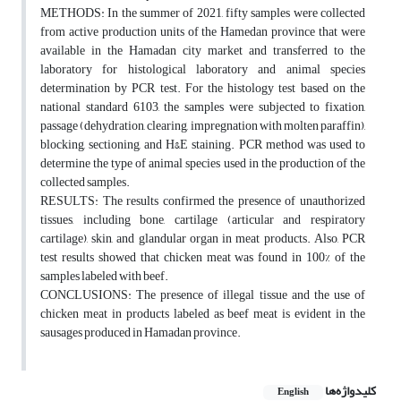
METHODS: In the summer of 2021, fifty samples were collected
from active production units of the Hamedan province that were
available in the Hamadan city market and transferred to the
laboratory for histological laboratory and animal species
determination by PCR test. For the histology test based on the
national standard 6103, the samples were subjected to fixation,
passage (dehydration, clearing, impregnation with molten paraffin),
blocking, sectioning, and H&E staining. PCR method was used to
determine the type of animal species used in the production of the
collected samples.
RESULTS: The results confirmed the presence of unauthorized
tissues, including bone, cartilage (articular and respiratory
cartilage), skin, and glandular organ in meat products. Also, PCR
test results showed that chicken meat was found in 100% of the
samples labeled with beef.
CONCLUSIONS: The presence of illegal tissue and the use of
chicken meat in products labeled as beef meat is evident in the
sausages produced in Hamadan province.
کلیدواژه‌ها
English