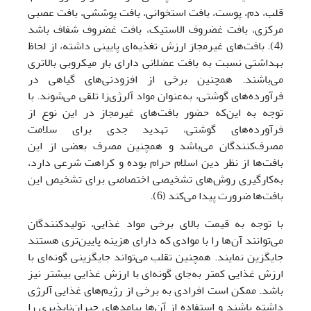
قلب، دم، پوست، بافت استخوانی، بافت پوششی، بافت عصبی
‏مرکزی، بافت غضروف الاستیک، بافت غضروف شفاف باشد
(4). بافت‌های غیرمجاز ارزش تغذیه‌ای پایینی داشته، از لحاظ
بهداشتی نسبت به بافت عضلانی دارای بار میکروبی ‏بالاتری
می‌باشند. ‏همچنین برخی از افزودنی‌های گیاهی در
فرآورده‌های گوشتی، به‌عنوان مواد آلرژی‌زا تلقی می‌شوند. با
توجه به ‏این‌که حضور بافت‌های غیرمجاز در این نوع از
فرآورده‌های گوشتی، تهدید جدی برای سلامت
مصرف‌کنندگان ‏می‌باشد و همچنین مصرف بعضی از این
بافت‌ها از نظر دین اسلام حرام بوده و کراهت شرعی دارد،
به‌کارگیری ‏روش‌های تشخیصی اختصاصی برای تشخیص این
بافت‌ها ضرورت پیدا می‌کند (6)‏‎.‎
با توجه به قیمت بالای‎ ‎برخی مواد غذایی، تولیدکنندگان
می‌توانند ‏آن‌ها را با موادی که دارای هزینه پایین‌تری هستند
‎ارزش غذایی کمتر به‌جای گونه‌ای با ارزش غذایی بیشتر نیز
باشد. ‎ممکن است افرادی به ‏برخی از رژیم‌های غذایی آلرژی
داشته باشند و استفاده از آن‌ها پیامدهای جبران‌ناپذیری را