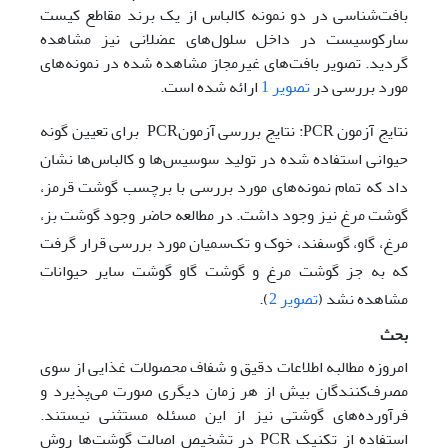
بافت‌شناسی در دو نمونه کالباس از یک برند مقاطع کیست
سارکوسیست در داخل سلول‌های عضلانی نیز مشاهده
گردید. ‏تصویر بافت‌های غیرمجاز مشاهده شده در نمونه‌های
مورد بررسی در
تصویر 1
ارائه شده است.
نتایج آزمون PCR: نتایج بررسی آزمونPCR برای تعیین گونه
حیوانی استفاده شده در تولید سوسیس‌ها و کالباس‌ها نشان
داد که تمام نمونه‌های مورد بررسی با برچسب گوشت قرمز،
گوشت مرغ نیز وجود داشت. در مطالعه حاضر وجود گوشت بز،
مرغ، گاو، گوسفند، خوک و تک‌سمیان مورد بررسی قرار گرفت
که به جز گوشت مرغ و گوشت گاو گوشت سایر حیوانات
مشاهده نشد (
تصویر 2
).
بحث
امروزه مطالبه اطلاعات دقیق و شفاف محصولات غذایی از سوی
مصرف‌کنندگان بیش از هر زمان دیگری صورت می‌پذیرد و
فرآورده‌های گوشتی نیز از این مسئله مستثنی نیستند.
استفاده از تکنیک PCR در تشخیص اصالت گوشت‌ها روش