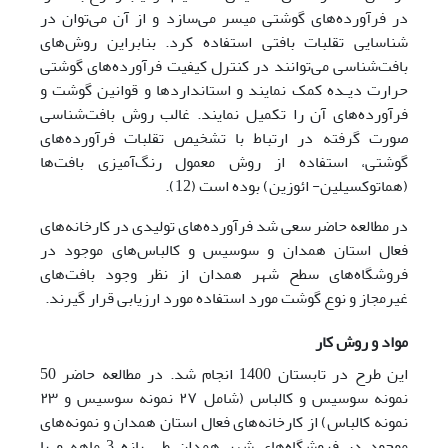
در فرآورده‌های گوشتی میسر می‌سازد و از آن می‌توان در
شناسایی تقلبات بافتی استفاده کرد. بنابراین روش‌های
بافت‌شناسی می‌توانند در کنترل کیفیت فرآورده‌های گوشتی
حرارت دیـده کمک نمایند و استانداردها و قوانین گوشت و
فرآورده‌های آن را تکمیل نمایند. غالب روش بافت‌شناسی
صورت گرفته در ارتباط با تشخیص تقلبات فرآورده‌های
گوشتی، استفاده از روش معمول رنگ‌آمیزی بافت‌ها
(هماتوکسیلین- ائوزین) بوده است (12). ‏
در مطالعه حاضر سعی شد فرآورده‌های تولیدی در کارخانه‌های
فعال استان همدان و سوسیس و کالباس‌های موجود در
فروشگاه‌های سطح شهر همدان از نظر وجود بافت‌های
غیرمجاز و نوع گوشت مورد استفاده مورد ارزیابی قرار گیرند.
مواد
و روش کار
این طرح در تابستان 1400 انجام شد. در مطالعه حاضر 50
نمونه سوسیس و کالباس (شامل ۲۷ نمونه سوسیس و ۲۳
نمونه کالباس) از کارخانه‌های فعال استان همدان و نمونه‌های
موجود در فروشگاه‌های شهر همدان طی بازه 3 ماهه و با