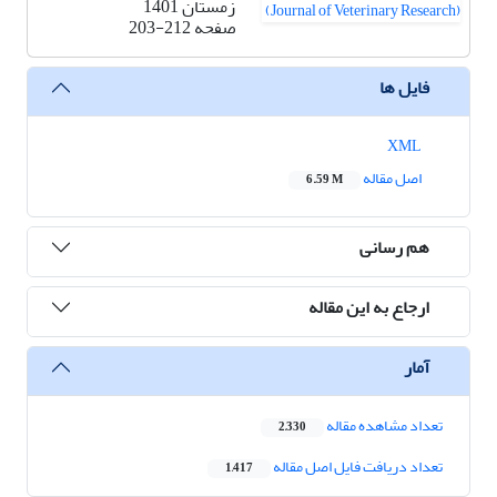
زمستان 1401
صفحه
203-212
فایل ها
XML
اصل مقاله
6.59 M
هم رسانی
ارجاع به این مقاله
آمار
تعداد مشاهده مقاله
2,330
تعداد دریافت فایل اصل مقاله
1,417