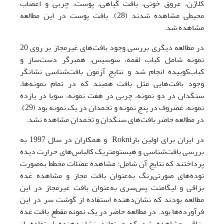
کلاژن، عروق خونی، بافت گیاهی، پوست، چربی و اعصاب
محیطی مشاهده شدند (28). بافت پوست در این مطالعه
مشاهده شد.
در مطالعه دیگری بررسی وجود بافت‌های غیرمجاز بر روی 20
نمونه شامل کباب لقمه، سوسیس، همبرگر دست‌ساز و
کباب‌کوبیده انجام شد و نتایج آزمون بافت‌شناسی نشانگر
وجود بافت‌هایی مثل بافت همبند که در تمام نمونه‌ها،
سنگدان در دو نمونه، چربی در هفت نمونه، سویا در یازده
نمونه، غضروف در پنج نمونه و تخمدان در یک نمونه بود (29).
در مطالعه حاضر بافت‌های سنگدان و تخمدان مشاهده نشد.
در ایران برای اولین بارRokni و همکاران در سال 1997 به
بررسی بافت‌شناسی و هیستومتریک کالباس‌های حرارت دیده
پرداختند که نتایج آن شامل: مشاهده‌ عضلات مخطط به‌صورت
توده‌های صورتی‌رنگ به‌عنوان بافت مجاز و مشاهده‌ غده
بزاقی و لیگامنت پس‌سری به‌عنوان بافت غیرمجاز در این
مطالعه بودند که نشان‌دهنده‌ استفاده از گوشت سر در این
فرآورده‌ها بود. در مطالعه حاضر در یک نمونه مقطع بافت غده
بزاقی مشاهده شد که می‌تواند نشان‌دهنده‌ استفاده از