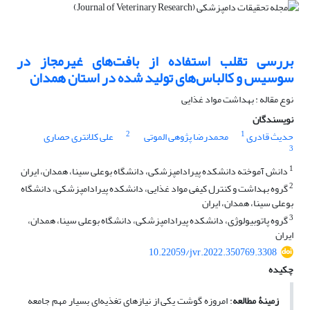
بررسی تقلب استفاده از بافت‌های غیرمجاز در
سوسیس و کالباس‌های تولید شده در استان همدان
نوع مقاله : بهداشت مواد غذایی
نویسندگان
2
1
حدیث قادری
محمدرضا پژوهی الموتی
علی کلانتری حصاری
3
1
دانش آموخته دانشکده پیرادامپزشکی، دانشگاه بوعلی سینا، همدان، ایران
2
گروه بهداشت و کنترل کیفی مواد غذایی، دانشکده پیرادامپزشکی، دانشگاه
بوعلی سینا، همدان، ایران
3
گروه پاتوبیولوژی، دانشکده پیرادامپزشکی، دانشگاه بوعلی سینا، همدان،
ایران
10.22059/jvr.2022.350769.3308
چکیده
زمینۀ مطالعه
: امروزه گوشت یکی از نیازهای تغذیه‌ای بسیار مهم جامعه