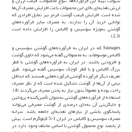
سهولت تهیه این فرآورده‌ها، تنوع محصولات، قیمت ارزان و
ارزش تغذیه‌ای بالای این محصولات باعث افزایش مصرف آن‌ها
شده است. افزایش قیمت گوشت قرمز نیز تمایل افرادی که
توانایی خرید آن را ندارند، به مصرف سایر فرآورده‌های
گوشتی به‌ویژه سوسیس و کالباس را افزایش داده است
(2،3).
Sausages که در ایران به فرآورده‌های گوشتی سوسیس و
کالباس موسوم‌اند، به محصولاتی گفته می‌شود که حاوی گوشت
و افزودنی باشند. در ایران به فرآورده‌های گوشتی با قطر
بزرگ کالباس و با قطر کوچک سوسیس گفته می‌شود. طبق
تعریف دیگر فرآورده گوشتی ‏فرآورده‌هایی هستند که حداقل
نیمی از آن‌ها از گوشت تشکیل شده است که از نظر مصرف
راحت بوده و معمولاً بدون نیاز به پختن مصرف می‌گردند (4).
استفاده از فرآورده‌های گوشتی به‌عنوان تأمین‌کننده‌ پروتئین
و جایگزینی آن به‌جای درصدی از گوشت مصرفی می‌تواند
پاسخگوی بخشی از نیازهای تغذیه‌ای جامعه باشد. سرانه‌
مصرف سوسیس و کالباس در ایران 5/1 کیلوگرم است. بیش
از پانصد نوع محصول گوشتی با اسامی مختلف وجود دارد در