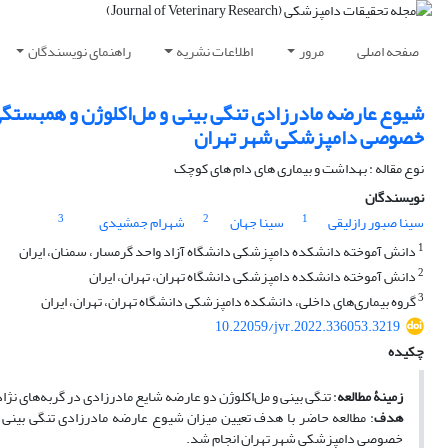
صفحه اصلی
مرور
اطلاعات نشریه
راهنمای نویسندگان
شیوع عارضه مادرزادی تنگی بینی و مل‌اکلوژن و همبستگی
خصوصی دامپزشکی شهر تهران
نوع مقاله : بهداشت و بیماری های دام های کوچک
نویسندگان
3
2
1
سینا صبور رازلیقی
سینا جهان
شهرام جمشیدی
1
دانش آموخته دانشکده دامپزشکی دانشگاه آزاد واحد گرمسار، سمنان، ایران
2
دانش آموخته دانشکده دامپزشکی دانشگاه تهران، تهران، ایران
3
گروه بیماری‌های داخلی، دانشکده دامپزشکی دانشگاه تهران، تهران، ایران
10.22059/jvr.2022.336053.3219
چکیده
زمینۀ مطالعه
: تنگی بینی و مل‌اکلوژن دو عارضه شایع مادرزادی در گربه‌های ن
هدف
: مطالعه حاضر با هدف تعیین میزان شیوع عارضه مادرزادی تنگی بینی 
خصوصی دامپزشکی شهر تهران انجام شد.