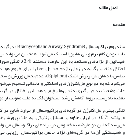
اصل مقاله
مقدمه
سندروم براکیو
هیمالین از نژادهای 
اختلال منخرین گربه در زمان بازدم حداقل فضا را برای خروج هوا دا
می‌شود که به دو نوع مل‌اکلوژن‌های اسلکتی و دندانی تقسیم می‌شود.
علت وضعیت بد قرارگیری دندان‌ها رخ می‌دهد. این اختلال در گربه‌ه
تغذیه نادرست، تروما، کاهش رشد استخوان فک به علت عفونت از عوامل ا
تنگی بینی و مل‌اکلوژن در گربه‌های براکیوسفال از موارد شایع در ک
می‌باشد (6،7). در ایران علاوه بر مسائل ژنتیکی، به علت پ
می‌رسد که این دو عارضه به خصوص در نژادهای براکیوسفال می‌توان
و همبستگی آن‌ها در گربه‌های نژاد خالص براکیوسفال ارزیابی می