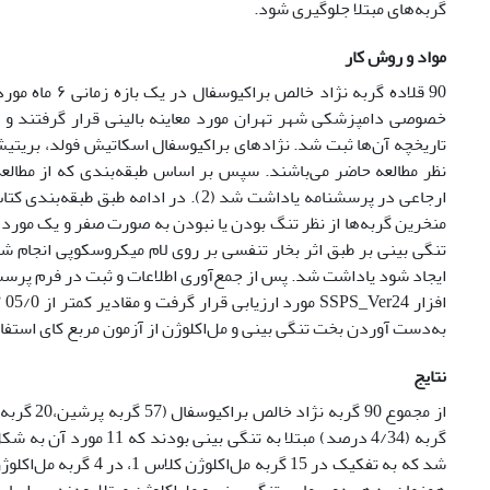
گربه‌های مبتلا جلوگیری شود.
مواد و روش کار
90 قلاده گربه
خصوصی دامپزشکی شهر تهران مورد معاینه بالینی قرار گرفتند و ط
تاریخچه‌ آن‌ها ثبت شد. نژادهای براکیوسفال اسکاتیش فولد، بریتی
ارجاعی در پرسشنامه یاداشت شد (2). در ادامه طبق طبقه‌بندی کتاب Bellows در سال 2004 تمام گربه‌ها از نظر اکلوژن معاینه شدند (
منخرین گربه‌ها از نظر تنگ بودن یا نبودن به صورت صفر و یک مورد ب
تنگی بینی بر طبق اثر بخار تنفسی بر روی لام میکروسکوپی انجام ش
ایجاد شود یاداشت شد. پس از جمع‌آوری اطلاعات و ثبت در فرم پرسشنام
افزار SSPS_Ver24 مورد ارزیابی قرار گرفت و مقادیر کمتر از 05/0
P
به‌دست آوردن بخت تنگی بینی و مل‌اکلوژن از آزمون مربع کای استفا
نتایج