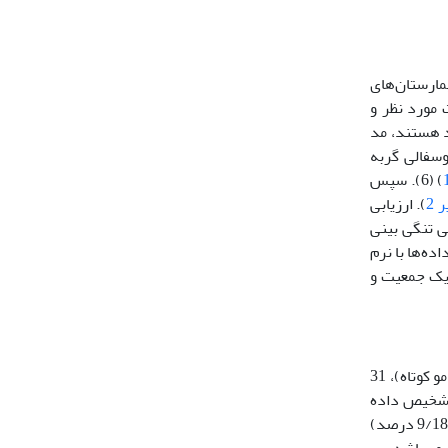
ها و بیمارستان‌‌های
 مورد نظر و
د هستند، مد
شده بود نوع درجه براکیوسفالی گربه‌‌
) (6). سپس
 2
). ارزیابی
ی تنگی بینی
ده‌ها با نرم
 یک جمعیت و
از مجموع 90 گربه نژاد خالص براکیوسفال (57 گربه پرشین،20 گربه اسکاتیش فولد،6 گربه هیمالین،4 گربه بریتیش مو بلند و 3 گربه بریتیش مو کوتاه)، 31
. همچنین در 35 گربه (9/38 درصد) مل‌اکلوژن تشخیص داده
شد که به تفکیک در 15 گربه مل‌اکلوژن کلاس 1، در 4 گربه مل‌اکلوژن کلاس 2 و در 13 گربه مل‌اکلوژن کلاس 3 گزارش شد. در نهایت 17 گربه (9/18 درصد)