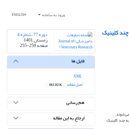
ورود به سامانه
ENGLISH
 چند کلینیک
دوره 77، شماره 4
زمستان 1401
صفحه
255-259
فایل ها
XML
اصل مقاله
663.82 K
هم رسانی
می‌شوند.
ارجاع به این مقاله
به چند کلینیک