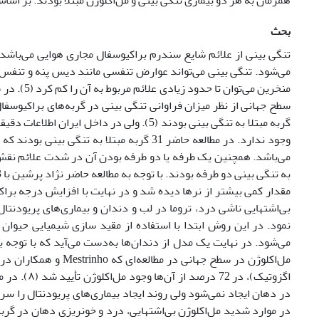
همزمان به هر دو بیماری تنگی بینی و مل‌اکلوژن مبتلا بودند. بر اساس آنالیزها
بحث
تنگی بینی از علائم شایع سندرم براکیوسفال مجاری هوایی می‌باشد ک
می‌شود. تنگی بینی می‌تواند عوارض تنفسی مانند دیس پنه و تنفس با
گربه مبتلا به تنگی بینی بودند (5). ولی در 
وجود ندارد. در مطالعه حاضر 31 گربه مبتلا
مقدار کمی بیشتر از نرها دیده شد و در نهایت با افزایش درجه براک
نمود. در این روش ابتدا با استفاده از مقید سازی شیمیایی حیو