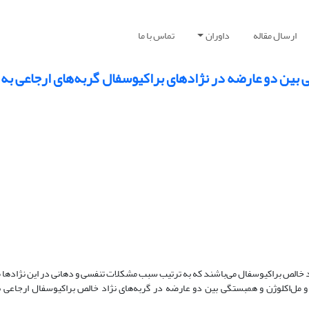
ارسال مقاله
داوران
تماس با ما
 بین دو عارضه در نژادهای براکیوسفال گربه‌های ارجاعی به
ژاد خالص براکیوسفال می‌باشند که به ترتیب سبب مشکلات تنفسی و دهانی در این نژادها 
و مل‌اکلوژن و همبستگی بین دو عارضه در گربه‌های نژاد خالص براکیوسفال ارجاعی 