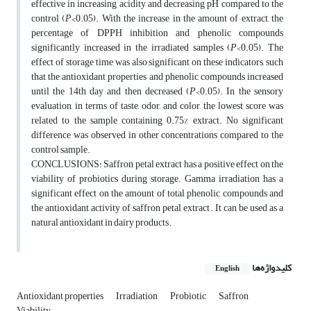
effective in increasing acidity and decreasing pH compared to the
control (
P
<0.05). With the increase in the amount of extract, the
percentage of DPPH inhibition and phenolic compounds
significantly increased in the irradiated samples (
P
<0.05). The
effect of storage time was also significant on these indicators, such
that the antioxidant properties and phenolic compounds increased
until the 14th day and then decreased (
P
<0.05). In the sensory
evaluation, in terms of taste, odor, and color, the lowest score was
related to the sample containing 0.75% extract. No significant
difference was observed in other concentrations compared to the
control sample.
CONCLUSIONS: Saffron petal extract has a positive effect on the
viability of probiotics during storage. Gamma irradiation has a
significant effect on the amount of total phenolic compounds and
the antioxidant activity of saffron petal extract. It can be used as a
natural antioxidant in dairy products.
کلیدواژه‌ها
English
Antioxidant properties
Irradiation
Probiotic
Saffron
Viability