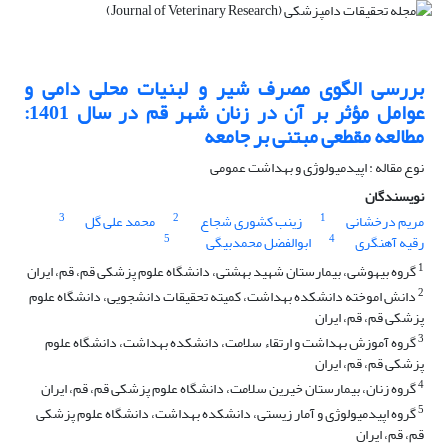
بررسی الگوی مصرف شیر و لبنیات محلی دامی و
عوامل مؤثر بر آن در زنان شهر قم در سال 1401:
مطالعه مقطعی مبتنی بر جامعه
نوع مقاله : اپیدمیولوژی و بهداشت عمومی
نویسندگان
3
2
1
مریم درخشانی
زینب کشوری شجاع
محمد علی گل
5
4
رقیه آهنگری
ابوالفضل محمدبیگی
1
گروه بیهوشی، بیمارستان شهید بهشتی، دانشگاه علوم پزشکی قم، قم، ایران
2
دانش اموخته دانشکده بهداشت، کمیته تحقیقات دانشجویی، دانشگاه علوم
پزشکی قم، قم، ایران
3
گروه آموزش بهداشت و ارتقاء سلامت، دانشکده بهداشت، دانشگاه علوم
پزشکی قم، قم، ایران
4
گروه زنان، بیمارستان خیرین سلامت، دانشگاه علوم پزشکی قم، قم، ایران
5
گروه اپیدمیولوژی و آمار زیستی، دانشکده بهداشت، دانشگاه علوم پزشکی
قم، قم، ایران