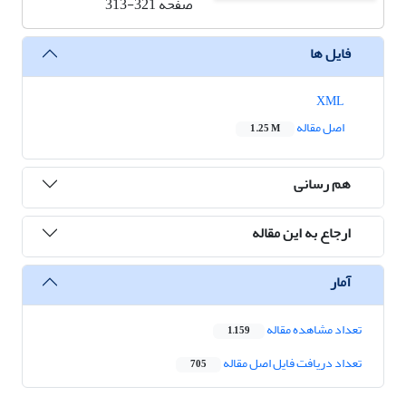
صفحه
313-321
فایل ها
XML
اصل مقاله
1.25 M
هم رسانی
ارجاع به این مقاله
آمار
تعداد مشاهده مقاله
1,159
تعداد دریافت فایل اصل مقاله
705