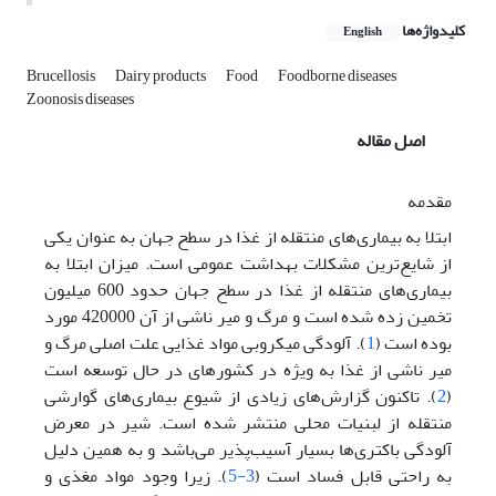
کلیدواژه‌ها
English
Brucellosis
Dairy products
Food
Foodborne diseases
Zoonosis diseases
اصل مقاله
مقدمه
ابتلا به بیماری‌های منتقله از غذا در سطح جهان به عنوان یکی
از شایع‌ترین مشکلات بهداشت عمومی است. میزان ابتلا به
بیماری‌های منتقله از غذا در سطح جهان حدود 600 میلیون
تخمین زده شده است و مرگ و میر ناشی از آن 420000 مورد
بوده است (
1
). آلودگی میکروبی مواد غذایی علت اصلی مرگ و
میر ناشی از غذا به ویژه در کشورهای در حال توسعه است
(
2
). تاکنون گزارش‌های زیادی از شیوع بیماری‌های گوارشی
منتقله از لبنیات محلی منتشر شده است. شیر در معرض
آلودگی باکتری‌ها بسیار آسیب‌پذیر ‌می‌باشد و به همین دلیل
به راحتی قابل فساد است (
3-5
). زیرا وجود مواد مغذی و