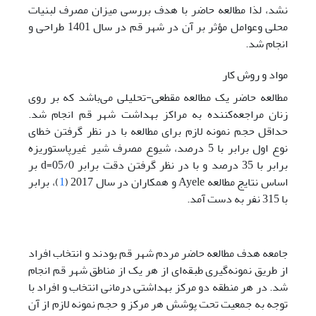
نشد، لذا مطالعه حاضر با هدف بررسی میزان مصرف لبنیات
محلی وعوامل مؤثر بر آن در شهر قم در سال 1401 طراحی و
انجام شد.
مواد و روش کار
مطالعه حاضر یک مطالعه مقطعی-تحلیلی می‌باشد که بر روی
زنان مراجعه‌کننده به مراکز بهداشت شهر قم انجام شد.
حداقل حجم نمونه لازم برای مطالعه با در نظر گرفتن خطای
نوع اول برابر با 5 درصد، شیوع مصرف شیر غیرپاستوریزه
برابر با 35 درصد و با در نظر گرفتن دقت برابر 05/0=d بر
اساس نتایج مطالعه Ayele و همکاران در سال 2017 (
1
)، برابر
با 315 نفر به دست آمد.
جامعه هدف مطالعه حاضر مردم شهر قم بودند و انتخاب افراد
از طریق نمونه‌گیری طبقه‌ای از هر یک از مناطق شهر قم انجام
شد. در هر منطقه دو مرکز بهداشتی درمانی انتخاب و افراد با
توجه به جمعیت تحت پوشش هر مرکز و حجم نمونه لازم از آن