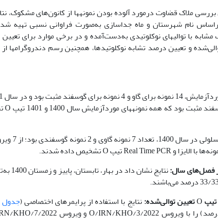
بررسی ملاک قضاوت در‌مورد آلوده بودن نمونه­ها از کانون‌های مشکوک، نتا
تایج به‌دست‌آمده بر‌اساس نام شهرستان و ماه جداسازی به‌صورت فراوانی نسبی تهیه 
اسید­های نوکلئیک مشابه با توالی­های نوکلوتیدی به‌دست‌آمده و در برخی موارد برای تع
استفاده شد. برای مقایسه اسید­های نوکلئی
14 نمونه موردآزما
از 9 ویروس جدا‌شده در کشت 
 فصل‌های سال‌:
O
تعیین توالی‌شده‌:
نتایج با استفاده از پرایمر‌های اختصاصی (
جدول 1