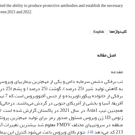
he ability to produce protective antibodies and establish the necessary
ween 2021 and 2022.
کلیدواژه‌ها
English
اصل مقاله
مقدمه
تب برفکی دشمن سرمایه دامی و یکی از مهم‌ترین بیماری­های ویروسی 
آفریقا، آسیا و بخشی از آمریکای جنوبی در گردش می‌باشند، در‌حالی‌که تیپ C ظاهراً ناپدید ش
همچنین تیپ Asia1 در سال 2021 در پاکستان گزارش شده است (
2
213 کد‌ می‌دهد (
4
). تنوع بالای ویروس باعث‌ می‌شود کنترل این ب