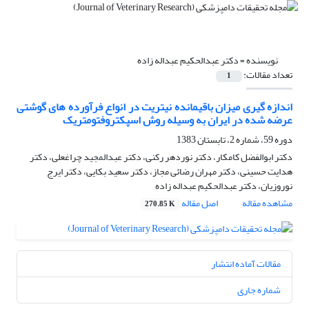
نویسنده =
دکتر عبدالحکیم عبداله زاده
تعداد مقالات:
1
اندازه گیری میزان باقیمانده نیتریت در انواع فرآورده های گوشتی
عرضه شده در ایران به وسیله روش اسپکتروفتومتریک
دوره 59، شماره 2، تابستان 1383
دکتر ابوالفضل کامکار، دکتر نوردهر رکنی، دکتر عبدالمجید چراغعلی، دکتر
هدایت حسینی، دکتر مهران رضائی مجاز، دکتر سعید بکایی، دکتر ایرج
نوروزیان، دکتر عبدالحکیم عبداله زاده
مشاهده مقاله
اصل مقاله
270.85 K
مقالات آماده انتشار
شماره جاری