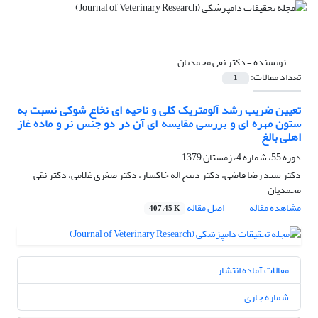
نویسنده =
دکتر نقی محمدیان
تعداد مقالات:
1
تعیین ضریب رشد آلومتریک کلی و ناحیه ای نخاع شوکی نسبت به
ستون مهره ای و بررسی مقایسه ای آن در دو جنس نر و ماده غاز
اهلی بالغ
دوره 55، شماره 4، زمستان 1379
دکتر سید رضا قاضی، دکتر ذبیح اله خاکسار، دکتر صغری غلامی، دکتر نقی
محمدیان
مشاهده مقاله
اصل مقاله
407.45 K
مقالات آماده انتشار
شماره جاری