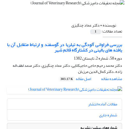
نویسنده =
دکتر عماد چنگیزی
تعداد مقالات:
1
بررسی فراوانی آلودگی به تیلریا در گوسفند و ارتباط متقابل آن با
یافته های بالینی در کشتارگاه قائم شهر
دوره 58، شماره 2، تابستان 1382
دکتر محمد رحیم حاجی حاجیکلایی، دکتر عماد چنگیزی، دکتر صمد لطف اله
زاده، دکتر کمال الدین مرزبان
مشاهده مقاله
اصل مقاله
303.17 K
مقالات آماده انتشار
شماره جاری
شماره‌های پیشین نشریه