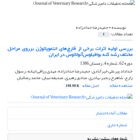
نویسنده =
حمیدرضا حدادزاده
تعداد مقالات:
1
بررسی اولیه اثرات برخی از قارچ‌های انتموپاتوژن برروی مراحل
مختلف رشد کنه بوافیلوس‌آنولاتوس در ایران
دوره 62، شماره 4، زمستان 1386
خداداد پیرعلی خیرآبادی، حمیدرضا حدادزاده، مهدی رزاقی ابیانه، رسول
زارع، شاهرخ رنجبر بهادری، صادق رهبری، صدیقه نبیان، محمد رضائیان
مشاهده مقاله
اصل مقاله
198.98 K
مقالات آماده انتشار
شماره جاری
شماره‌های پیشین نشریه