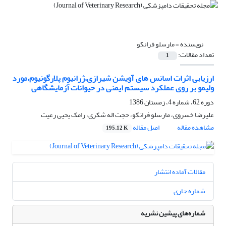
نویسنده =
مارسلو فرانکو
تعداد مقالات:
1
ارزیابی اثرات اسانس های آویشن شیرازی،ژرانیوم پلارگونیوم،مورد
ولیمو بر روی عملکرد سیستم ایمنی در حیوانات آزمایشگاهی
دوره 62، شماره 4، زمستان 1386
علیرضا خسروی، مارسلو فرانکو، حجت اله شکری، رامک یحیی رعیت
مشاهده مقاله
اصل مقاله
195.12 K
مقالات آماده انتشار
شماره جاری
شماره‌های پیشین نشریه