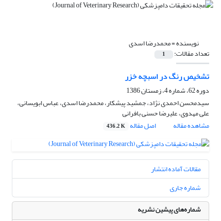
نویسنده =
محمدرضا اسدی
تعداد مقالات:
1
تشخیص رنگ در اسبچه خزر
دوره 62، شماره 4، زمستان 1386
سیدمحسن احمدی نژاد، جمشید پیشکار، محمدرضا اسدی، عباس ابویسانی،
علی مهدوی، علیرضا حسنی بافرانی
مشاهده مقاله
اصل مقاله
436.2 K
مقالات آماده انتشار
شماره جاری
شماره‌های پیشین نشریه