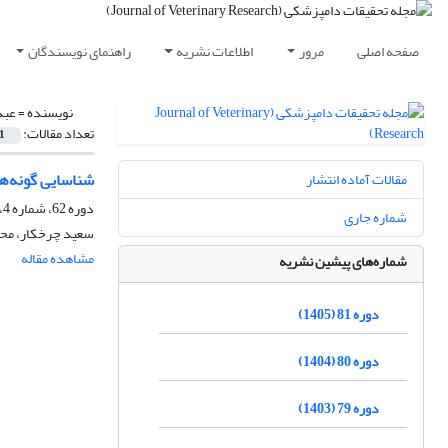
صفحه اصلی
مرور
اطلاعات نشریه
راهنمای نویسندگان
نویسنده =
عبد
تعداد مقالات:
1
شناسایی گونه‌ه
مقالات آماده انتشار
دوره 62، شماره 4، زمستان 1386
شماره جاری
سعید چرخکار، محم
مشاهده مقاله
شماره‌های پیشین نشریه
دوره 81 (1405)
دوره 80 (1404)
دوره 79 (1403)