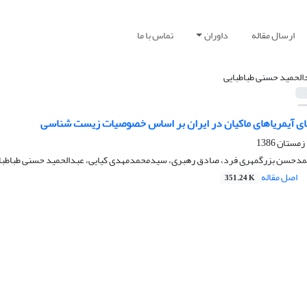
ارسال مقاله
داوران
تماس با ما
الحمید حسنی طباطبایی
ای آیمریاهای ماکیان در ایران بر اساس خصوصیات زیست شناسی
دحسن بزرگمهری فرد، صادق رهبری، سیدمحمدمهدی کیایی، عبدالحمید حسنی طباطبا
اصل مقاله
351.24 K