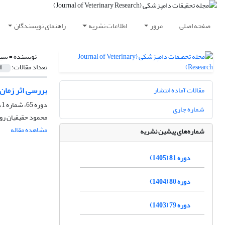
صفحه اصلی
مرور
اطلاعات نشریه
راهنمای نویسندگان
نویسنده =
سید
تعداد مقالات:
1
بررسی اثر زمان
مقالات آماده انتشار
دوره 65، شماره 1، بهار 1389، صفحه
شماره جاری
محمود حقیقیان رو
مشاهده مقاله
شماره‌های پیشین نشریه
دوره 81 (1405)
دوره 80 (1404)
دوره 79 (1403)