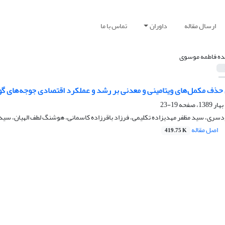
ارسال مقاله
داوران
تماس با ما
ه فاطمه موسوی
 حذف مکمل‌های ویتامینی و معدنی بر رشد و عملکرد اقتصادی جوجه‌های گ
19-23
دسری، سید مظفر مهدیزاده تکلیمی، فرزاد باقرزاده کاسمانی، هوشنگ لطف الهیان، سی
اصل مقاله
419.75 K