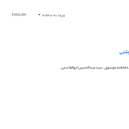
ورود به سامانه
ENGLISH
وشتی
ده فاطمه موسوی، سیدعبدالحسین ابوالقاسمی