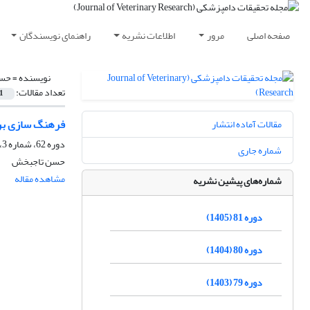
صفحه اصلی
مرور
اطلاعات نشریه
راهنمای نویسندگان
نویسنده =
حسن
تعداد مقالات:
1
فرهنگ سازی برا
مقالات آماده انتشار
دوره 62، شماره 3، پاییز 1386، صفحه
شماره جاری
حسن تاجبخش
مشاهده مقاله
شماره‌های پیشین نشریه
دوره 81 (1405)
دوره 80 (1404)
دوره 79 (1403)