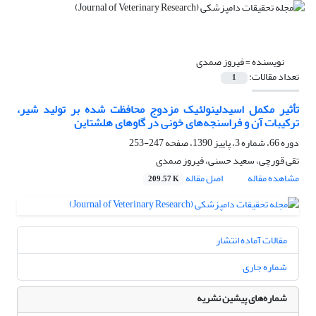
نویسنده =
فیروز صمدی
تعداد مقالات:
1
تأثیر مکمل اسیدلینولئیک مزدوج محافظت شده بر تولید شیر،
ترکیبات آن و فراسنجه‌های خونی در گاوهای هلشتاین
دوره 66، شماره 3، پاییز 1390، صفحه
247-253
تقی قورچی، سعید حسنی، فیروز صمدی
مشاهده مقاله
اصل مقاله
209.57 K
مقالات آماده انتشار
شماره جاری
شماره‌های پیشین نشریه