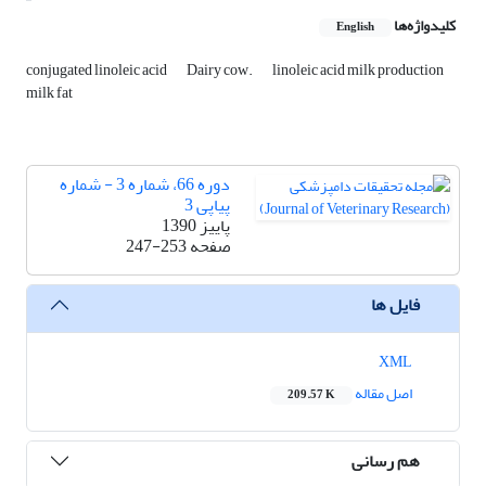
کلیدواژه‌ها
English
conjugated linoleic acid
Dairy cow.
linoleic acid milk production
milk fat
دوره 66، شماره 3 - شماره
پیاپی 3
پاییز 1390
صفحه
247-253
فایل ها
XML
اصل مقاله
209.57 K
هم رسانی