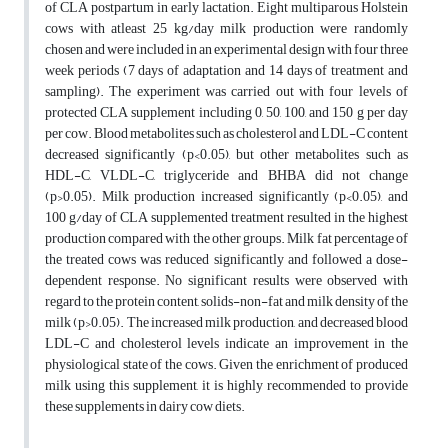
of CLA postpartum in early lactation. Eight multiparous Holstein
cows with atleast 25 kg/day milk production were randomly
chosen and were included in an experimental design with four three
week periods (7 days of adaptation and 14 days of treatment and
sampling). The experiment was carried out with four levels of
protected CLA supplement including 0, 50, 100, and 150 g per day
per cow. Blood metabolites such as cholesterol and LDL-C content
decreased significantly (p<0.05), but other metabolites such as
HDL-C, VLDL-C, triglyceride and BHBA did not change
(p>0.05). Milk production increased significantly (p<0.05), and
100 g/day of CLA supplemented treatment resulted in the highest
production compared with the other groups. Milk fat percentage of
the treated cows was reduced significantly and followed a dose-
dependent response. No significant results were observed with
regard to the protein content, solids-non-fat and milk density of the
milk (p>0.05). The increased milk production, and decreased blood
LDL-C and cholesterol levels indicate an improvement in the
physiological state of the cows. Given the enrichment of produced
milk using this supplement, it is highly recommended to provide
these supplements in dairy cow diets.