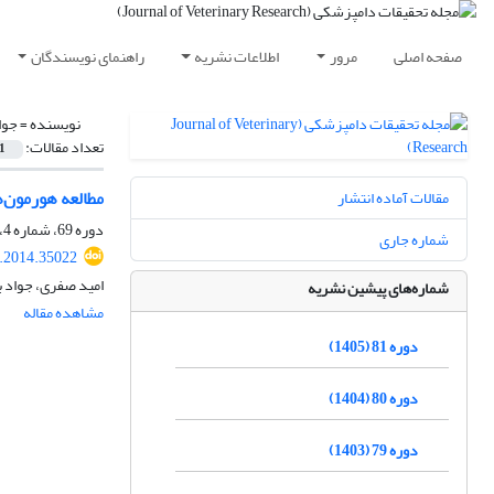
صفحه اصلی
مرور
اطلاعات نشریه
راهنمای نویسندگان
نویسنده =
جوا
تعداد مقالات:
1
مطالعه هورمون‌های است
مقالات آماده انتشار
دوره 69، شماره 4، زمستان 1393، صفحه
شماره جاری
r.2014.35022
امید صفری، جواد ب
شماره‌های پیشین نشریه
مشاهده مقاله
دوره 81 (1405)
دوره 80 (1404)
دوره 79 (1403)