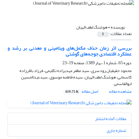
نویسنده =
هوشنگ لطف الهیان
تعداد مقالات:
1
بررسی اثر زمان حذف مکمل‌های ویتامینی و معدنی بر رشد و
عملکرد اقتصادی جوجه‌های گوشتی
دوره 65، شماره 1، بهار 1389، صفحه
19-23
محمود حقیقیان رودسری، سید مظفر مهدیزاده تکلیمی، فرزاد باقرزاده
کاسمانی، هوشنگ لطف الهیان، سیده فاطمه موسوی، سیدعبدالحسین
ابوالقاسمی
مشاهده مقاله
اصل مقاله
419.75 K
مقالات آماده انتشار
شماره جاری