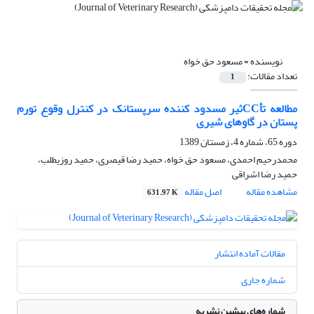
نویسنده =
مسعود حق خواه
تعداد مقالات:
1
مطالعه تأCCثیر مسدود کننده سرپستانک در کنترل وقوع تورم
پستان در گاوهای شیری‌
دوره 65، شماره 4، زمستان 1389
محمدرحیم احمدی، مسعود حق خواه، حمید رضا قیصری، حمید روزیطلب،
حمید رضا اشراقی
مشاهده مقاله
اصل مقاله
631.97 K
مقالات آماده انتشار
شماره جاری
شماره‌های پیشین نشریه