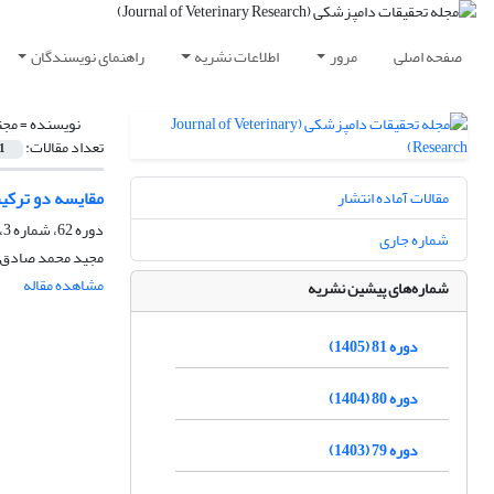
صفحه اصلی
مرور
اطلاعات نشریه
راهنمای نویسندگان
نویسنده =
مجت
تعداد مقالات:
1
مقایسه دو ترکی
مقالات آماده انتشار
دوره 62، شماره 3، پاییز 1386، صفحه
شماره جاری
مجید محمد صادق، م
مشاهده مقاله
شماره‌های پیشین نشریه
دوره 81 (1405)
دوره 80 (1404)
دوره 79 (1403)