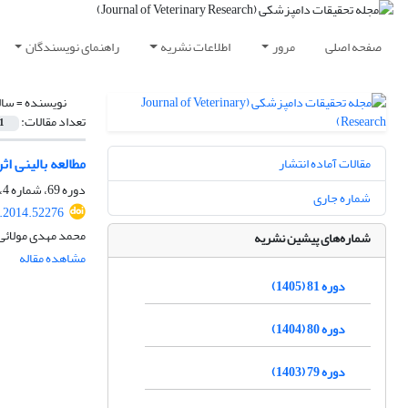
صفحه اصلی
مرور
اطلاعات نشریه
راهنمای نویسندگان
نویسنده =
سال
تعداد مقالات:
1
مطالعه بالینی ا
مقالات آماده انتشار
دوره 69، شماره 4، زمستان 1393، صفحه
شماره جاری
r.2014.52276
محمد مهدی مولائی،
شماره‌های پیشین نشریه
مشاهده مقاله
دوره 81 (1405)
دوره 80 (1404)
دوره 79 (1403)