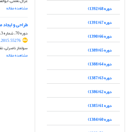
غزال نعمتی، ابوال
مشاهده مقاله
دوره 68 (1392)
دوره 67 (1391)
طراحی و ایجاد موتاسیون در ژن wbk A بروسلا
دوره 70، شماره 3، پاییز 1394، صفحه
دوره 66 (1390)
r.2015.55276
سولماز ناصرلی، تق
دوره 65 (1389)
مشاهده مقاله
دوره 64 (1388)
دوره 63 (1387)
دوره 62 (1386)
دوره 61 (1385)
دوره 60 (1384)