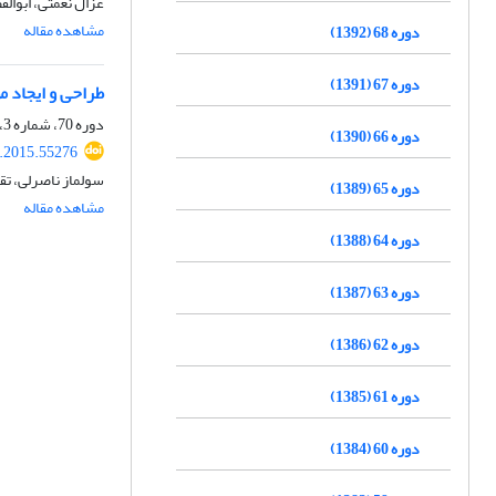
غزال نعمتی، ابوال
مشاهده مقاله
دوره 68 (1392)
دوره 67 (1391)
طراحی و ایجاد موتاسیون در ژن wbk A بروسلا
دوره 70، شماره 3، پاییز 1394، صفحه
دوره 66 (1390)
r.2015.55276
سولماز ناصرلی، تق
دوره 65 (1389)
مشاهده مقاله
دوره 64 (1388)
دوره 63 (1387)
دوره 62 (1386)
دوره 61 (1385)
دوره 60 (1384)