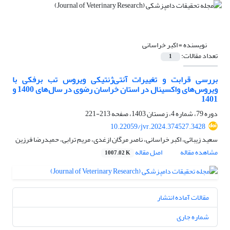
نویسنده =
اکبر خراسانی
تعداد مقالات:
1
بررسی قرابت و تغییرات آنتی‌ژنتیکی ویروس تب برفکی با
ویروس‌های واکسینال در استان خراسان رضوی در سال‌های 1400 و
1401
دوره 79، شماره 4، زمستان 1403، صفحه
213-221
10.22059/jvr.2024.374527.3428
سعید زیبائی، اکبر خراسانی، ناصر مرگان ازغدی، مریم ترابی، حمیدرضا فرزین
مشاهده مقاله
اصل مقاله
1007.02 K
مقالات آماده انتشار
شماره جاری