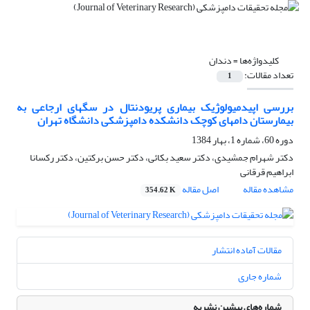
کلیدواژه‌ها =
دندان
تعداد مقالات:
1
بررسی اپیدمیولوژیک بیماری پریودنتال در سگهای ارجاعی به
بیمارستان دامهای کوچک دانشکده دامپزشکی دانشگاه تهران
دوره 60، شماره 1، بهار 1384
دکتر شهرام جمشیدی، دکتر سعید بکائی، دکتر حسن برکتین، دکتر رکسانا
ابراهیم قرقانی
مشاهده مقاله
اصل مقاله
354.62 K
مقالات آماده انتشار
شماره جاری
شماره‌های پیشین نشریه