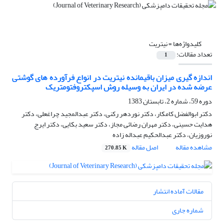
کلیدواژه‌ها =
نیتریت
تعداد مقالات:
1
اندازه گیری میزان باقیمانده نیتریت در انواع فرآورده های گوشتی
عرضه شده در ایران به وسیله روش اسپکتروفتومتریک
دوره 59، شماره 2، تابستان 1383
دکتر ابوالفضل کامکار، دکتر نوردهر رکنی، دکتر عبدالمجید چراغعلی، دکتر
هدایت حسینی، دکتر مهران رضائی مجاز، دکتر سعید بکایی، دکتر ایرج
نوروزیان، دکتر عبدالحکیم عبداله زاده
مشاهده مقاله
اصل مقاله
270.85 K
مقالات آماده انتشار
شماره جاری