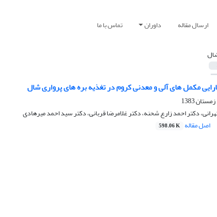
ارسال مقاله
داوران
تماس با ما
ال
رایی مکمل های آلی و معدنی کروم در تغذیه بره های پرواری شال
رانی، دکتر احمد زارع شحنه، دکتر غلامرضا قربانی، دکتر سید احمد میرهادی
اصل مقاله
598.06 K