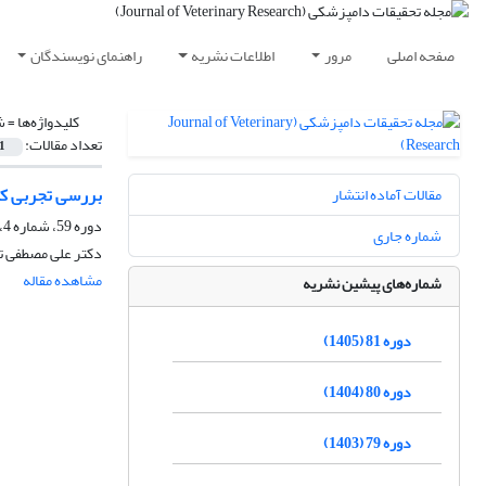
صفحه اصلی
مرور
اطلاعات نشریه
راهنمای نویسندگان
کلیدواژه‌ها =
ش
تعداد مقالات:
1
بررسی تجربی کا
مقالات آماده انتشار
دوره 59، شماره 4، زمستان 1383
شماره جاری
دکتر علی مصطفی ته
مشاهده مقاله
شماره‌های پیشین نشریه
دوره 81 (1405)
دوره 80 (1404)
دوره 79 (1403)