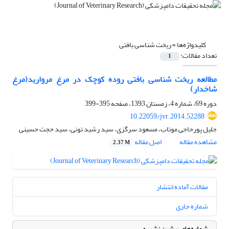
کلیدواژه‌ها =
ریخت شناسی بافتی
تعداد مقالات:
1
مطالعه ریخت شناسی بافتی روده کوچک در مرغ مروارید(مرغ
شاخدار)
دوره 69، شماره 4، زمستان 1393، صفحه
395-399
10.22059/jvr.2014.52288
جلیل پورحاجی موتاب، مسعود سرگزی، سید رشید تونی، سید حجت حسینی
مشاهده مقاله
اصل مقاله
2.37 M
مقالات آماده انتشار
شماره جاری
شماره‌های پیشین نشریه