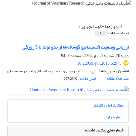
کلیدواژه‌ها =
گوساله‌ی نوزاد
تعداد مقالات:
1
ارزیابی وضعیت اکسیداتیو گوساله‌ها از بدو تولد تا 3 روزگی
دوره 70، شماره 1، بهار 1394، صفحه
89-94
10.22059/jvr.2015.52975
افشین جعفری دهکردی، عبدالناصر محبی، محمد رضا اصلانی، احمدرضا صفیان
مشاهده مقاله
اصل مقاله
207.23 K
مقالات آماده انتشار
شماره جاری
شماره‌های پیشین نشریه