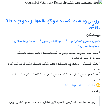
ارزیابی وضعیت اکسیداتیو گوساله‌ها از بدو تولد تا 3
روزگی
نویسندگان
1
2
1
افشین جعفری دهکردی
عبدالناصر محبی
محمد رضا اصلانی
3
احمدرضا صفیان
1
بخش بیماریهای داخلی دام‌های بزرگ، دانشکده دامپزشکی دانشگاه
شهرکرد، شهر کرد–ایران
2
بخش کلینیکال پاتولوژی، دانشکده دامپزشکی دانشگاه شهرکرد، شهر کرد–
ایران
3
دانشجوی دامپزشکی، دانشکده دامپزشکی دانشگاه شهرکرد، شهر کرد–
ایران
10.22059/jvr.2015.52975
چکیده
زمینه مطالعه: ‌استرس اکسیداتیو نشان دهنده عدم تعادل بین