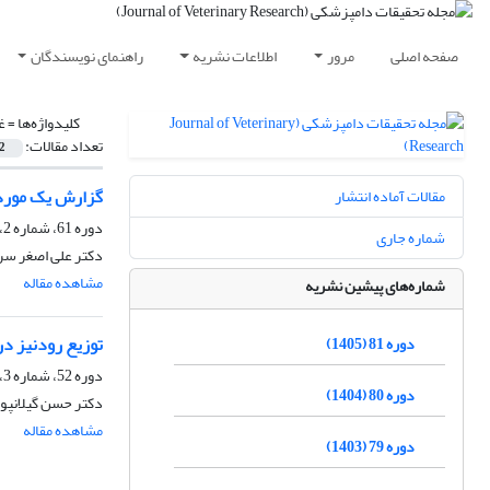
صفحه اصلی
مرور
اطلاعات نشریه
راهنمای نویسندگان
کلیدواژه‌ها =
غ
تعداد مقالات:
2
گزارش یک مورد 
مقالات آماده انتشار
دوره 61، شماره 2، تابستان 1385
شماره جاری
دکتر علی اصغر سر
مشاهده مقاله
شماره‌های پیشین نشریه
توزیع رودنیز د
دوره 81 (1405)
دوره 52، شماره 3، پاییز 1376
دوره 80 (1404)
دکتر حسن گیلانپو
مشاهده مقاله
دوره 79 (1403)