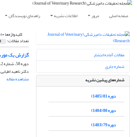
صفحه اصلی
مرور
اطلاعات نشریه
راهنمای نویسندگان
کلیدواژه‌ها =
ا
تعداد مقالات:
1
گزارش یک مورد ار
مقالات آماده انتشار
دوره 58، شماره 2، تابستان 1382
شماره جاری
دکتر ناهید اطیابی،
مشاهده مقاله
شماره‌های پیشین نشریه
دوره 81 (1405)
دوره 80 (1404)
دوره 79 (1403)