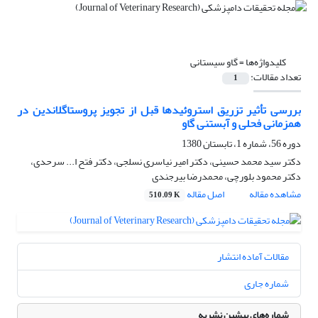
کلیدواژه‌ها =
گاو سیستانی
تعداد مقالات:
1
بررسی تأثیر تزریق استروئیدها قبل از تجویز پروستاگلاندین در
همزمانی فحلی و آبستنی گاو
دوره 56، شماره 1، تابستان 1380
دکتر سید محمد حسینی، دکتر امیر نیاسری نسلجی، دکتر فتح ا... سرحدی،
دکتر محمود بلورچی، محمدرضا بیرجندی
مشاهده مقاله
اصل مقاله
510.09 K
مقالات آماده انتشار
شماره جاری
شماره‌های پیشین نشریه