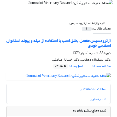
کلیدواژه‌ها =
آرترودسیس
تعداد مقالات:
1
آرترودسیس مفصل بخلق اسب با استفاده از میله و پیوند استخوان
اسفنجی خودی
دوره 55، شماره 1، بهار 1379
دکتر سیف اله دهقانی، دکتر خشایار صادقی
مشاهده مقاله
اصل مقاله
223.62 K
مقالات آماده انتشار
شماره جاری
شماره‌های پیشین نشریه