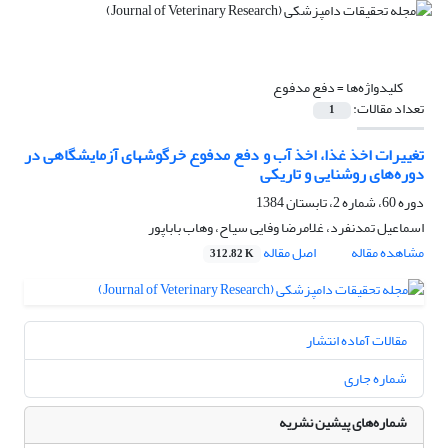
کلیدواژه‌ها =
دفع مدفوع
تعداد مقالات:
1
تغییرات اخذ غذا، اخذ آب و دفع مدفوع خرگوشهای آزمایشگاهی در
دوره‌های روشنایی و تاریکی
دوره 60، شماره 2، تابستان 1384
اسماعیل تمدنفرد، غلامرضا وفایی سیاح، وهاب باباپور
مشاهده مقاله
اصل مقاله
312.82 K
مقالات آماده انتشار
شماره جاری
شماره‌های پیشین نشریه