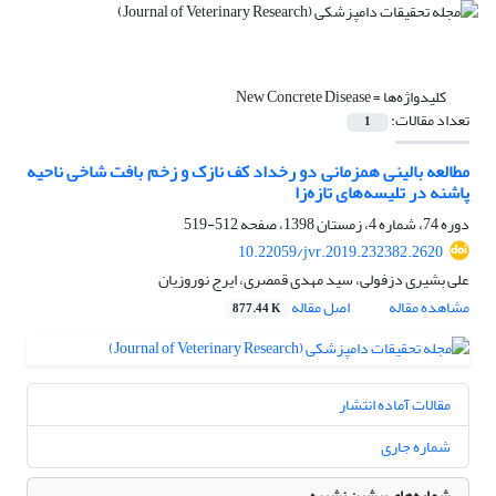
کلیدواژه‌ها =
New Concrete Disease
تعداد مقالات:
1
مطالعه بالینی همزمانی دو رخداد کف نازک و زخم بافت شاخی ناحیه
پاشنه در تلیسه‌‌های تازه‌زا
دوره 74، شماره 4، زمستان 1398، صفحه
512-519
10.22059/jvr.2019.232382.2620
علی بشیری دزفولی، سید مهدی قمصری، ایرج نوروزیان
مشاهده مقاله
اصل مقاله
877.44 K
مقالات آماده انتشار
شماره جاری
شماره‌های پیشین نشریه