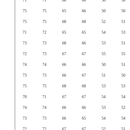
71
71
68
68
50
50
75
75
65
66
50
50
75
75
68
68
52
51
71
72
65
65
54
53
73
73
68
66
53
51
72
73
67
67
55
55
74
74
66
66
50
51
73
73
66
67
51
50
75
75
68
68
53
53
70
71
67
67
54
54
74
74
66
66
53
52
73
73
66
65
54
54
72
72
67
67
52
51