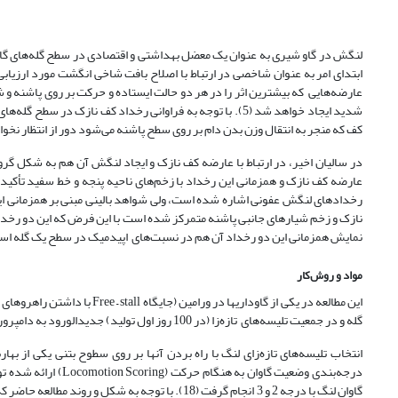
کف که منجر به انتقال وزن بدن دام بر روی سطح پاشنه می‌شود دور از انتظار نخواهد بو
رخداد‌های لنگش عفونی اشاره شده است، ولی شواهد بالینی مبنی بر همزمانی ای
نازک و زخم شیار‌های جانبی پاشنه متمرکز شده است با این فرض که این دو رخد
نمایش همزمانی این دو رخداد آن هم در نسبت‌های اپیدمیک در سطح یک گله اس
مواد و روش‌کار
گله و در جمعیت تلیسه‌‌های تازه‌زا (در 100 روز اول تولید) جدیدالورود به دامپروری صورت پذیرفت.
انتخاب تلیسه‌‌های تازه‌زای لنگ با راه بردن آنها بر روی سطوح بتنی یکی از
گاوان لنگ با درجه 2 و 3 انجام گرفت (18). با توجه 