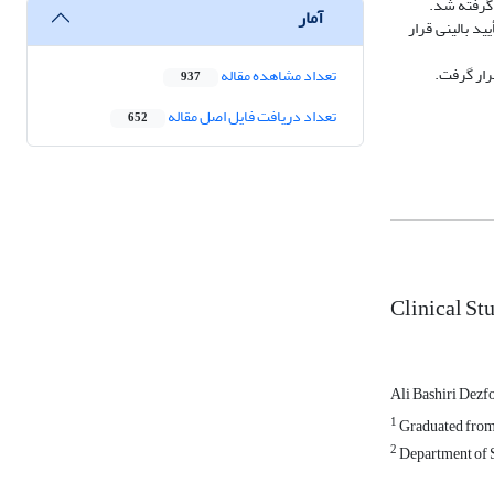
آمار
ید بالینی قرار
تعداد مشاهده مقاله
937
تعداد دریافت فایل اصل مقاله
652
Clinical St
Ali Bashiri Dezf
1
Graduated from t
2
Department of S