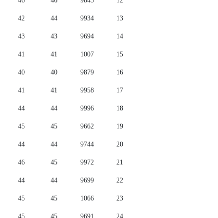
46
46
9843
12
42
44
9934
13
43
43
9694
14
41
41
1007
15
40
40
9879
16
41
41
9958
17
44
44
9996
18
45
45
9662
19
44
44
9744
20
46
45
9972
21
44
44
9699
22
45
45
1066
23
45
45
9691
24