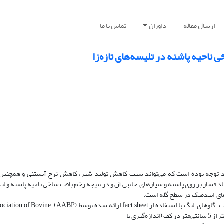
ارسال مقاله
داوران
تماس با ما
ناحیه پاشنه در تلیسه‌‌های تازه‌زا
رد توجه بوده است که می‌تواند سبب کاهش تولید شیر، کاهش نرخ آبستنی و همچنی
د فشار بر روی پاشنه و شیار‌های جانبی آن و در نتیجه زخم بافت شاخی ناحیه پاشنه و ل
ای اپیدمیک در سطح گله است.
روش‌کار: مطالعه حاضر بر روی 110 رأس تلیسه تازه‌زا در سطح گله صورت گرفت. گاو‌های لنگ با استفا