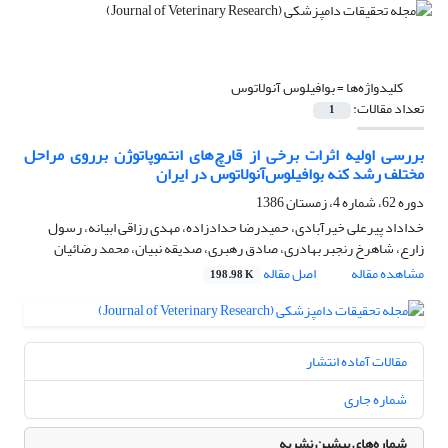
کلیدواژه‌ها =
بوافیلوس آنولاتوس
تعداد مقالات:
1
بررسی اولیه اثرات برخی از قارچ‌های انتموپاتوژن برروی مراحل
مختلف رشد کنه بوافیلوس‌آنولاتوس در ایران
دوره 62، شماره 4، زمستان 1386
خداداد پیرعلی خیرآبادی، حمیدرضا حدادزاده، مهدی رزاقی ابیانه، رسول
زارع، شاهرخ رنجبر بهادری، صادق رهبری، صدیقه نبیان، محمد رضائیان
مشاهده مقاله
اصل مقاله
198.98 K
مقالات آماده انتشار
شماره جاری
شماره‌های پیشین نشریه