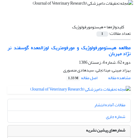
کلیدواژه‌ها =
هیستومورفولوژیک
تعداد مقالات:
1
مطالعه هیستومورفولوژیک و مورفومتریک لوزالمعده گوسفند نر
نژاد مهربان
دوره 62، شماره 4، زمستان 1386
بهزاد مبینی، مینا تجلی، سیدهادی منصوری
مشاهده مقاله
اصل مقاله
1.33 M
مقالات آماده انتشار
شماره جاری
شماره‌های پیشین نشریه