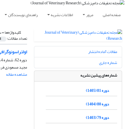
صفحه اصلی
مرور
اطلاعات نشریه
راهنمای نویسندگان
کلیدواژه‌ها =
س
تعداد مقالات:
1
اولتراسونوگراف
مقالات آماده انتشار
دوره 62، شماره 4، زمستان 1386
شماره جاری
مجید مسعودی فرد،
مشاهده مقاله
شماره‌های پیشین نشریه
دوره 81 (1405)
دوره 80 (1404)
دوره 79 (1403)