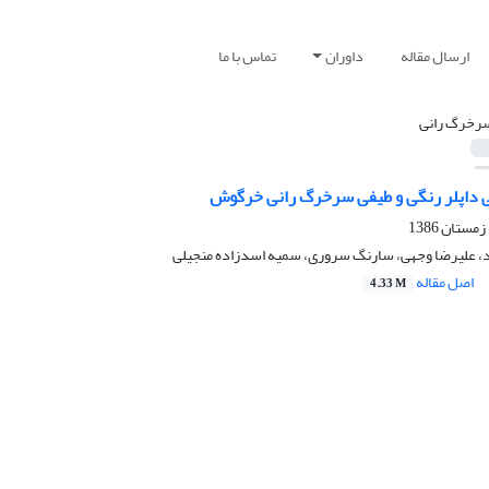
ارسال مقاله
داوران
تماس با ما
رخرگ رانی
ی داپلر رنگی و طیفی سرخرگ رانی خرگوش
 علیرضا وجهی، سارنگ سروری، سمیه اسدزاده منجیلی
اصل مقاله
4.33 M