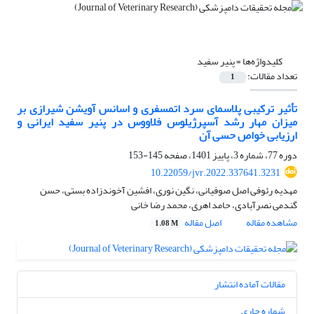
کلیدواژه‌ها =
پنیر سفید
تعداد مقالات:
1
تأثیر ترکیبی پلاسمای سرد اتمسفری و اسانس آویشن شیرازی بر
میزان مهار رشد آسپرژیلوس فلاووس در پنیر سفید ایرانی و
ارزیابی خواص حسی آن
دوره 77، شماره 3، پاییز 1401، صفحه
145-153
10.22059/jvr.2022.337641.3231
مهدیه رئوفی اصل صوفیانی، نگین نوری، افشین آخوندزاده بستی، حسن
گندمی نصرآبادی، حامد اهری، محمد رضا خانی
مشاهده مقاله
اصل مقاله
1.08 M
مقالات آماده انتشار
شماره جاری