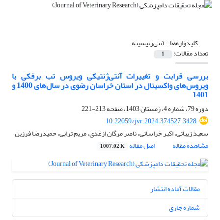
کلیدواژه‌ها =
آنتی‌ژنیسیته
تعداد مقالات:
1
بررسی قرابت و تغییرات آنتی‌ژنتیکی ویروس تب برفکی با
ویروس‌های واکسینال در استان خراسان رضوی در سال‌های 1400 و
1401
دوره 79، شماره 4، زمستان 1403، صفحه
213-221
10.22059/jvr.2024.374527.3428
سعید زیبائی، اکبر خراسانی، ناصر مرگان ازغدی، مریم ترابی، حمیدرضا فرزین
مشاهده مقاله
اصل مقاله
1007.02 K
مقالات آماده انتشار
شماره جاری