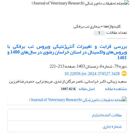
کلیدواژه‌ها =
بیماری تب برفکی‌
تعداد مقالات:
1
بررسی قرابت و تغییرات آنتی‌ژنتیکی ویروس تب برفکی با
ویروس‌های واکسینال در استان خراسان رضوی در سال‌های 1400 و
1401
دوره 79، شماره 4، زمستان 1403، صفحه
213-221
10.22059/jvr.2024.374527.3428
سعید زیبائی، اکبر خراسانی، ناصر مرگان ازغدی، مریم ترابی، حمیدرضا فرزین
مشاهده مقاله
اصل مقاله
1007.02 K
مقالات آماده انتشار
شماره جاری