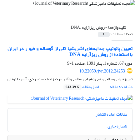
کلیدواژه‌ها =
روش ریزآرایه .DNA
تعداد مقالات:
1
تعیین پاتوتیپ جدایه‌های اشریشیا کلی ‌از گوساله و طیو ر در ایران
با استفاده از روش ریزآرایه DNA
دوره 67، شماره 1، بهار 1391، صفحه
1-9
10.22059/jvr.2012.24253
تقی زهرایی صالحی، تقی زهرایی صالحی، اکبر مهدیزاده دستجردی، آلفردا تونلی
مشاهده مقاله
اصل مقاله
943.39 K
مقالات آماده انتشار
شماره جاری
شماره‌های پیشین نشریه