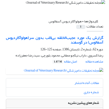
کلیدواژه‌ها =
‌هولوآکاردیوس آسفالوس
تعداد مقالات:
1
گزارش یک مورد عجیب‌الخلقه بی‌قلب بدون سر(هولوآکاردیوس
آسفالوس) در گوسفند
دوره 62، شماره 2، تابستان 1386، صفحه
125-126
رضا کسروی، داراب نیکجو ممقانی، محمود بلورچی، سید رضا جعفرزاده
مشاهده مقاله
اصل مقاله
1.07 M
مقالات آماده انتشار
شماره جاری
شماره‌های پیشین نشریه