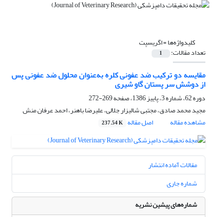
کلیدواژه‌ها =
اگریسپت
تعداد مقالات:
1
مقایسه دو ترکیب ضد عفونی کلره به‌عنوان محلول ضد عفونی پس
از دوشش سر پستان گاو شیری
دوره 62، شماره 3، پاییز 1386، صفحه
269-272
مجید محمد صادق، مجتبی شالیزار جلالی، علیرضا باهنر، احمد عرفان منش
مشاهده مقاله
اصل مقاله
237.54 K
مقالات آماده انتشار
شماره جاری
شماره‌های پیشین نشریه