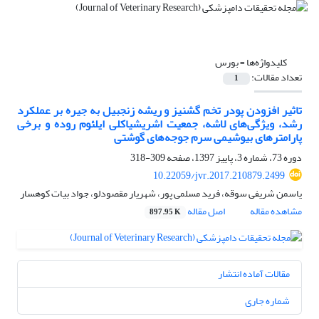
کلیدواژه‌ها =
بورس
تعداد مقالات:
1
تاثیر افزودن پودر تخم گشنیز و ریشه زنجبیل به جیره بر عملکرد
رشد، ویژگی‌های لاشه، جمعیت اشریشیاکلی ایلئوم روده و برخی
پارامترهای بیوشیمی سرم جوجه‌های گوشتی
دوره 73، شماره 3، پاییز 1397، صفحه
309-318
10.22059/jvr.2017.210879.2499
یاسمن شریفی سوقه، فرید مسلمی پور، شهریار مقصودلو، جواد بیات کوهسار
مشاهده مقاله
اصل مقاله
897.95 K
مقالات آماده انتشار
شماره جاری