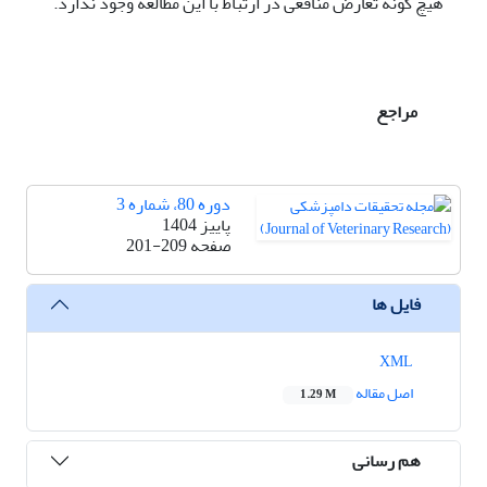
هیچ گونه تعارض منافعی در ارتباط با این مطالعه وجود ندارد.
مراجع
دوره 80، شماره 3
پاییز 1404
صفحه
201-209
فایل ها
XML
اصل مقاله
1.29 M
هم رسانی