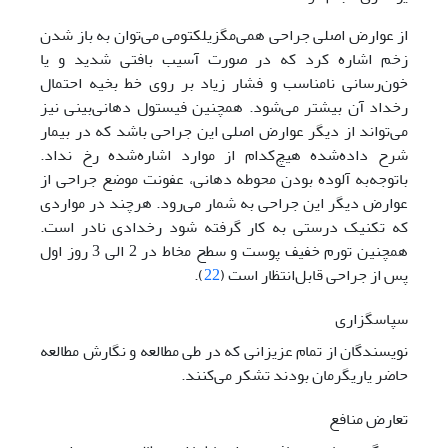
از عوارض اصلی جراحی همی‌مگزیلکتومی ‌می‌توان به باز شدن
زخم اشاره کرد که در صورت آسیب بافتی شدید و یا
خون‌رسانی نامناسب و فشار زیاد بر روی خط بخیه احتمال
رخداد آن بیشتر می‌شود. همچنین فیستول دهانی‌بینی نیز
می‌تواند از دیگر عوارض اصلی این جراحی باشد که در بیمار
شرح داده‌شده هیچ‌کدام از موارد اشاره‌شده رخ نداد.
با‌توجه‌به آلوده بودن محوطه دهانی، عفونت موضع جراحی از
عوارض دیگر این جراحی به شمار می‌رود. هرچند در مواردی
که تکنیک درستی به کار گرفته شود رخدادی نادر است.
همچنین تورم خفیف پوست و سطح مخاط در 2 الی 3 روز اول
پس از جراحی قابل‌انتظار است (
22
).
سپاسگزاری
نویسندگان از تمام عزیزانی که در طی مطالعه و نگارش مطالعه
حاضر یاریگرمان بودند تشکر می‌کنند.
تعارض منافع